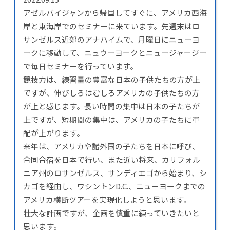
アゼルバイジャンから帰国してすぐに、アメリカ西海
岸と東海岸でのセミナーに来ています。先週末はロ
サンゼルス近郊のアナハイムで、月曜日にニューヨ
ークに移動して、ニュウーヨークとニュージャージー
で毎日セミナーを行っています。
競技力は、練習量の豊富な日本の子供たちの方が上
ですが、伸びしろはむしろアメリカの子供たちの方
が上と感じます。長い時間の集中は日本の子たちが
上ですが、短期間の集中は、アメリカの子たちに軍
配が上がります。
来年は、アメリカや諸外国の子たちを日本に呼び、
合同合宿を日本で行い、また近い将来、カリフォル
ニア州のロサンゼルス、サンディエゴから始まり、シ
カゴを経由し、ワシントンD.C.、ニューヨークまでの
アメリカ横断ツアーを実現化しようと思います。
壮大な計画ですが、企画を慎重に練っていきたいと
思います。