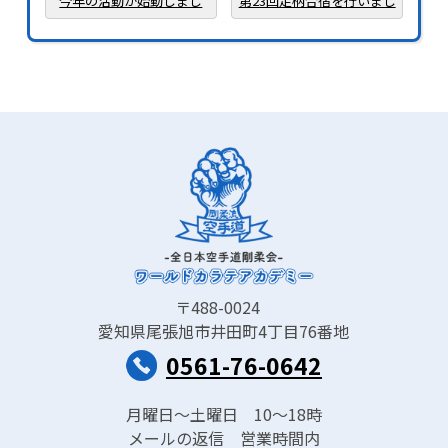
今年の活動が始動しまし
第23回足柄合宿を行いまし
た。
た。
〒488-0024
愛知県尾張旭市井田町4丁目76番地
0561-76-0642
月曜日〜土曜日 10〜18時
メールの返信 営業時間内