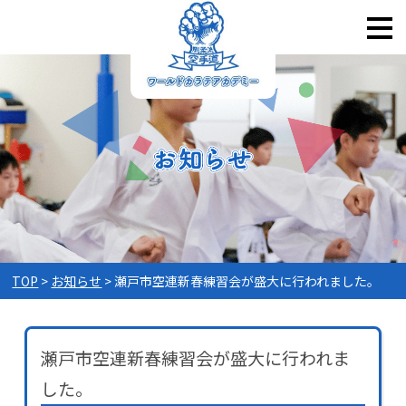
TOP
お知らせ
瀬戸市空連新春練習会が盛大に行われました。
瀬戸市空連新春練習会が盛大に行われま
した。