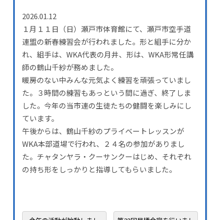
2026.01.12
１月１１日（日）瀬戸市体育館にて、瀬戸市空手道
連盟の新春練習会が行われました。形と組手に分か
れ、組手は、WKA代表の月井、形は、WKA形常任講
師の鶴山千紗が務めました。
暖房のない中みんな元気よく練習を頑張っていまし
た。３時間の練習もあっという間に過ぎ、終了しま
した。今年の当市連の生徒たちの健闘を楽しみにし
ています。
午後からは、鶴山千紗のプライベートレッスンが
WKA本部道場で行われ、２４名の参加がありまし
た。チャタンヤラ・クーサンクーはじめ、それぞれ
の持ち形をしっかりと指導してもらいました。