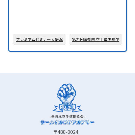
プレミアムセミナー大盛況
第21回愛知県空手道少年少
のうちに終了しました。
女空手道選手権大会
〒488-0024